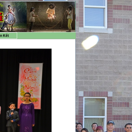
ên Kết