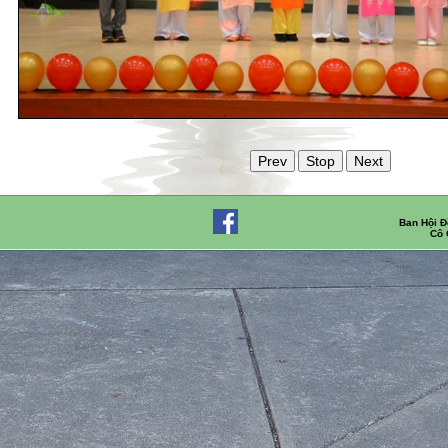
Ban Hội Đ
Cô 